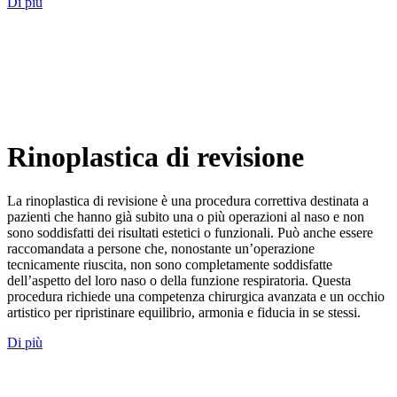
Di più
Rinoplastica di revisione
La rinoplastica di revisione è una procedura correttiva destinata a
pazienti che hanno già subito una o più operazioni al naso e non
sono soddisfatti dei risultati estetici o funzionali. Può anche essere
raccomandata a persone che, nonostante un’operazione
tecnicamente riuscita, non sono completamente soddisfatte
dell’aspetto del loro naso o della funzione respiratoria. Questa
procedura richiede una competenza chirurgica avanzata e un occhio
artistico per ripristinare equilibrio, armonia e fiducia in se stessi.
Di più