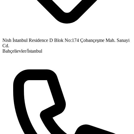
Nish İstanbul Residence D Blok No:174 Çobançeşme Mah. Sanayi
Cd.
Bahçelievler/İstanbul