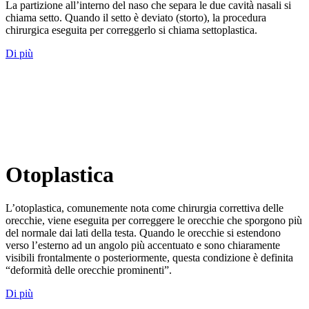
La partizione all’interno del naso che separa le due cavità nasali si
chiama setto. Quando il setto è deviato (storto), la procedura
chirurgica eseguita per correggerlo si chiama settoplastica.
Di più
Otoplastica
L’otoplastica, comunemente nota come chirurgia correttiva delle
orecchie, viene eseguita per correggere le orecchie che sporgono più
del normale dai lati della testa. Quando le orecchie si estendono
verso l’esterno ad un angolo più accentuato e sono chiaramente
visibili frontalmente o posteriormente, questa condizione è definita
“deformità delle orecchie prominenti”.
Di più