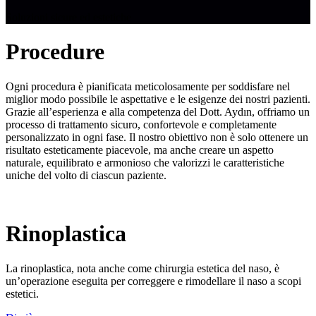
Soluzioni sicure ed estetiche
Procedure
Ogni procedura è pianificata meticolosamente per soddisfare nel
miglior modo possibile le aspettative e le esigenze dei nostri pazienti.
Grazie all’esperienza e alla competenza del Dott. Aydın, offriamo un
processo di trattamento sicuro, confortevole e completamente
personalizzato in ogni fase. Il nostro obiettivo non è solo ottenere un
risultato esteticamente piacevole, ma anche creare un aspetto
naturale, equilibrato e armonioso che valorizzi le caratteristiche
uniche del volto di ciascun paziente.
Rinoplastica
La rinoplastica, nota anche come chirurgia estetica del naso, è
un’operazione eseguita per correggere e rimodellare il naso a scopi
estetici.