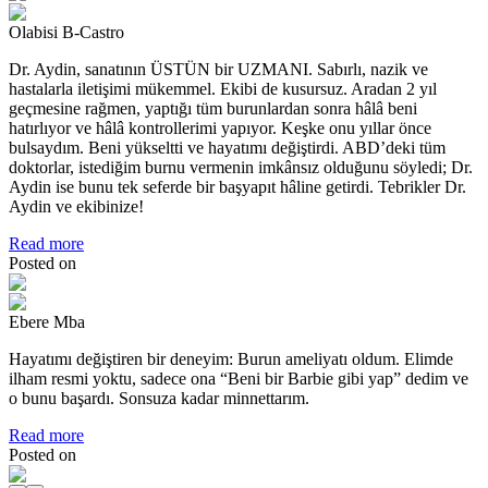
Olabisi B-Castro
Dr. Aydin, sanatının ÜSTÜN bir UZMANI. Sabırlı, nazik ve
hastalarla iletişimi mükemmel. Ekibi de kusursuz. Aradan 2 yıl
geçmesine rağmen, yaptığı tüm burunlardan sonra hâlâ beni
hatırlıyor ve hâlâ kontrollerimi yapıyor. Keşke onu yıllar önce
bulsaydım. Beni yükseltti ve hayatımı değiştirdi. ABD’deki tüm
doktorlar, istediğim burnu vermenin imkânsız olduğunu söyledi; Dr.
Aydin ise bunu tek seferde bir başyapıt hâline getirdi. Tebrikler Dr.
Aydin ve ekibinize!
Read more
Posted on
Ebere Mba
Hayatımı değiştiren bir deneyim: Burun ameliyatı oldum. Elimde
ilham resmi yoktu, sadece ona “Beni bir Barbie gibi yap” dedim ve
o bunu başardı. Sonsuza kadar minnettarım.
Read more
Posted on