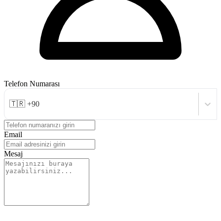
Telefon Numarası
🇹🇷 +90
Email
Mesaj