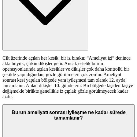
Cilt üzerinde açılan her kesik, bir iz bırakır. “Ameliyat izi” denince
akla büyük, çirkin dikişler gelir. Ancak estetik burun
operasyonlarında açılan kesikler ve dikişler çok daha kontrollü bir
şekilde yapıldığından, gözle görülmeleri çok zordur. Ameliyat
sonrası kesi yapılan bölgede yara iyileşmesi tam olarak 12. ayda
tamamlanır. Atılan dikişler 10. günde erir. Bu bölgede kişiden kişiye
değişmekle birlikte genellikle iz çıplak gözle görülmeyecek kadar
azdır.
Burun ameliyatı sonrası iyileşme ne kadar sürede
tamamlanır?