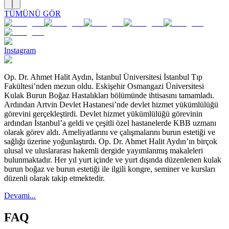
TÜMÜNÜ GÖR
Instagram
Op. Dr. Ahmet Halit Aydın, İstanbul Üniversitesi İstanbul Tıp
Fakültesi’nden mezun oldu. Eskişehir Osmangazi Üniversitesi
Kulak Burun Boğaz Hastalıkları bölümünde ihtisasını tamamladı.
Ardından Artvin Devlet Hastanesi’nde devlet hizmet yükümlülüğü
görevini gerçekleştirdi. Devlet hizmet yükümlülüğü görevinin
ardından İstanbul’a geldi ve çeşitli özel hastanelerde KBB uzmanı
olarak görev aldı. Ameliyatlarını ve çalışmalarını burun estetiği ve
sağlığı üzerine yoğunlaştırdı. Op. Dr. Ahmet Halit Aydın’ın birçok
ulusal ve uluslararası hakemli dergide yayımlanmış makaleleri
bulunmaktadır. Her yıl yurt içinde ve yurt dışında düzenlenen kulak
burun boğaz ve burun estetiği ile ilgili kongre, seminer ve kursları
düzenli olarak takip etmektedir.
Devami...
FAQ