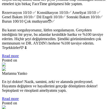
etmeleri için birkaç FaceTime görüşmesi bile yaptım.
Rezervasyon 10/10 ✅ Konsültasyon 10/10✅ Ameliyat 10/10 ✅
Genel Bakım 10/10✅ Dil Engeli 10/10✅ Sonraki Bakım 10/10✅
Burun 100/10 Çok mutluyum🥹✅
Bu kararı sorguluyorsanız, lütfen sorgulamayın. Gerçekten
istediğiniz bir şeyse, bu adamlar kesinlikle harika ve %100 tavsiye
ederim. Hiçbir şeyi değiştirmezdim. Şimdiki görünümümden çok
memnunum ve DR. AYDIN'ı herkese %100 tavsiye ederim.
Teşekkürler🩷🌷
Read more
Posted on
Marianna Yanko
En iyi doktor! Nazik, samimi, zeki ve alanında profesyonel.
Hayatımı değiştiren ve hayallerimi gerçeğe dönüştüren doktor!
Septoplasti ve rinoplasti ameliyatımı yaptı.
Read more
Posted on