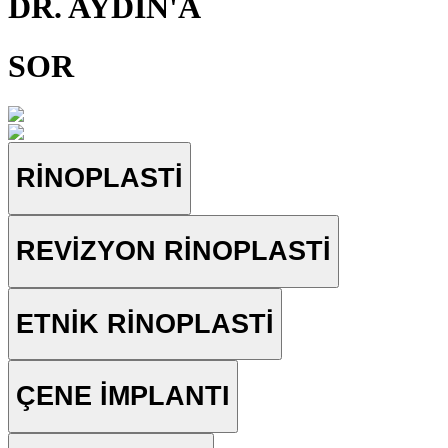
DR. AYDIN'A
SOR
RİNOPLASTİ
REVİZYON RİNOPLASTİ
ETNİK RİNOPLASTİ
ÇENE İMPLANTI