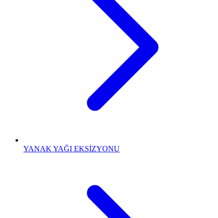
YANAK YAĞI EKSİZYONU