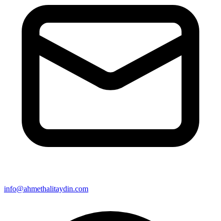
info@ahmethalitaydin.com