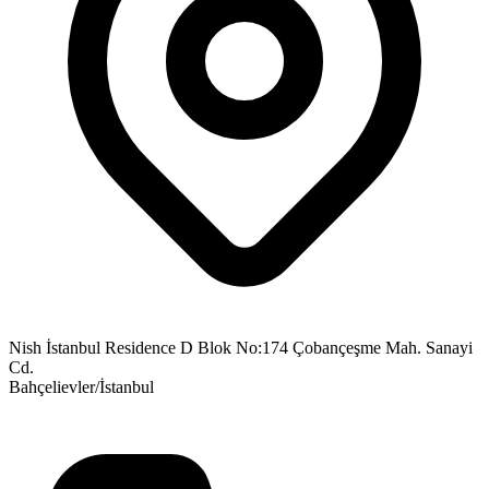
Nish İstanbul Residence D Blok No:174 Çobançeşme Mah. Sanayi
Cd.
Bahçelievler/İstanbul