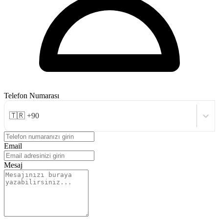
Telefon Numarası
🇹🇷 +90
Email
Mesaj