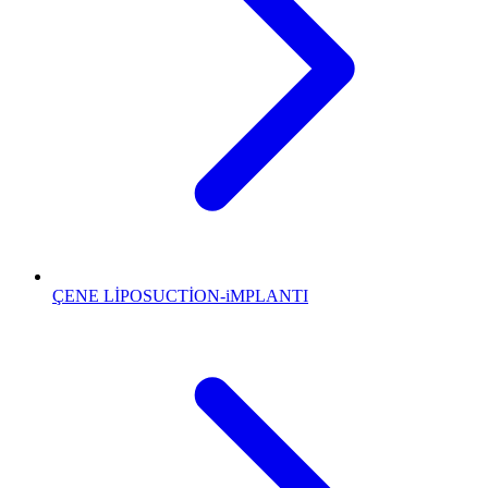
ÇENE LİPOSUCTİON-iMPLANTI